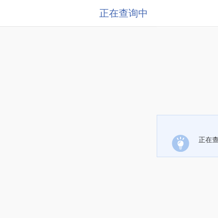
正在查询中
正在